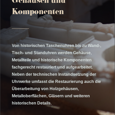
Gehäusen und
Komponenten
Von historischen Taschenuhren bis zu Wand-,
Tisch- und Standuhren werden Gehäuse,
Metallteile und historische Komponenten
fachgerecht restauriert und aufgearbeitet.
Neben der technischen Instandsetzung der
Uhrwerke umfasst die Restaurierung auch die
Überarbeitung von Holzgehäusen,
Metalloberflächen, Gläsern und weiteren
historischen Details.