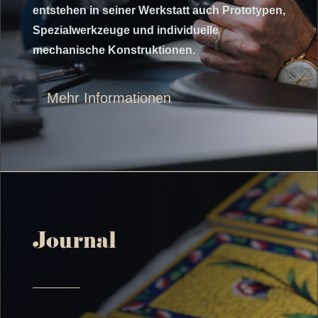
entstehen in seiner Werkstatt auch Prototypen,
Spezialwerkzeuge und individuelle
mechanische Konstruktionen.
Mehr Informationen
Journal