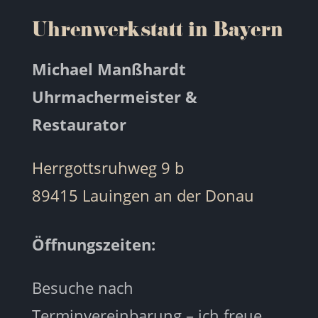
Uhrenwerkstatt in Bayern
Michael Manßhardt
Uhrmachermeister &
Restaurator
Herrgottsruhweg 9 b
89415 Lauingen an der Donau
Öffnungszeiten:
Besuche nach
Terminvereinbarung – ich freue