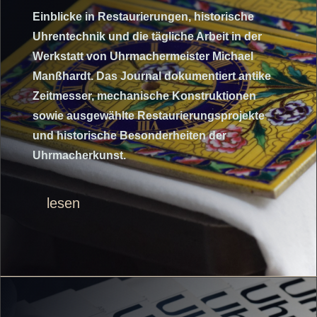
Einblicke in Restaurierungen, historische
Uhrentechnik und die tägliche Arbeit in der
Werkstatt von Uhrmachermeister Michael
Manßhardt. Das Journal dokumentiert antike
Zeitmesser, mechanische Konstruktionen
sowie ausgewählte Restaurierungsprojekte
und historische Besonderheiten der
Uhrmacherkunst.
lesen